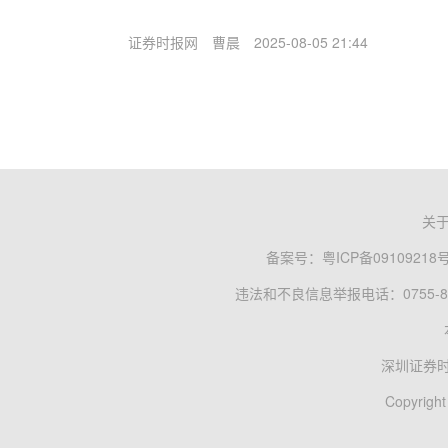
证券时报网
曹晨
2025-08-05 21:44
关
备案号：
粤ICP备09109218
违法和不良信息举报电话：0755-83
深圳证券
Copyright