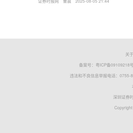
证券时报网
曹晨
2025-08-05 21:44
关
备案号：
粤ICP备09109218
违法和不良信息举报电话：0755-83
深圳证券
Copyright