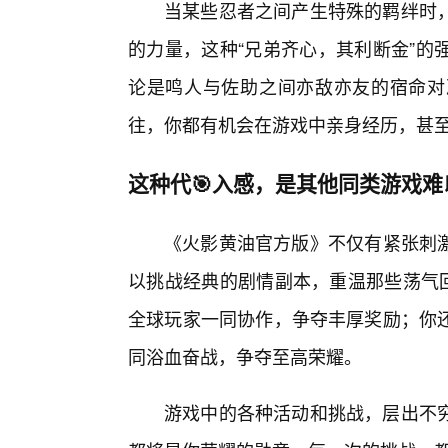
当某些忍者之间产生特殊的羁绊时
的力量，这种“兄弟齐心，其利断金”的
论是鸣人与佐助之间亦敌亦友的宿命对
往，你都有机会在游戏中亲身经历，甚
这种代🎯入感，是其他同类游戏难
《火影黄油官方版》不仅有紧张刺激
以挑战经典的剧情副本，重温那些荡气回
全球玩家一同协作，争夺丰厚奖励；你
同浴血奋战，争夺至高荣耀。
游戏中的各种活动和挑战，层出不穷