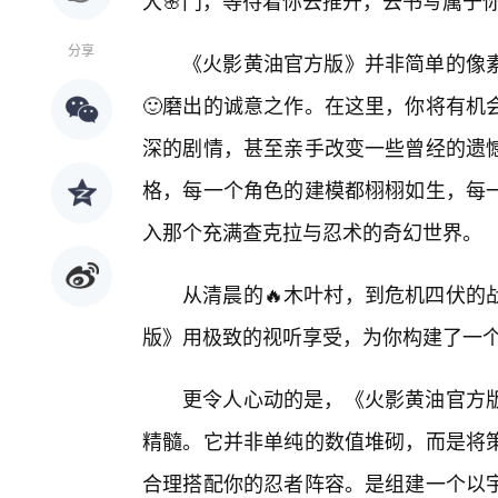
大🌸门，等待着你去推开，去书写属于你
分享
《火影黄油官方版》并非简单的像
🙂磨出的诚意之作。在这里，你将有机
深的剧情，甚至亲手改变一些曾经的遗
格，每一个角色的建模都栩栩如生，每一
入那个充满查克拉与忍术的奇幻世界。
从清晨的🔥木叶村，到危机四伏的
版》用极致的视听享受，为你构建了一
更令人心动的是，《火影黄油官方
精髓。它并非单纯的数值堆砌，而是将
合理搭配你的忍者阵容。是组建一个以