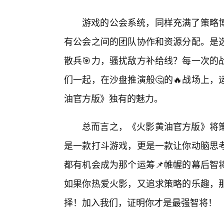
游戏的公会系统，同样充满了策略
有公会之间的团队协作和资源分配。是
散兵🎯力，骚扰敌方补给线？每一次的
们一起，在沙盘推演般🤔的🔥战场上
油官方版》独有的魅力。
总而言之，《火影黄油官方版》将
是一款打斗游戏，更是一款让你动脑思
都有机会成为那个运筹📌帷幄的幕后智
如果你热爱火影，又追求策略的乐趣，
择！加入我们，证明你才是最强智将！