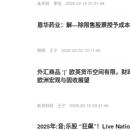
金羊网
李怡
2026-02-10 01:01:46
恩华药业：解—除限售股票授予成本为1
舜网
王宁
2026-02-02 10:11:46
外汇商品 ‘|’ 欧英货币空间有限，财
欧洲宏观与固收展望
新浪财经
王宁
2026-02-10 03:41:46
2025年:音;乐股 “狂飙”！Live Nati